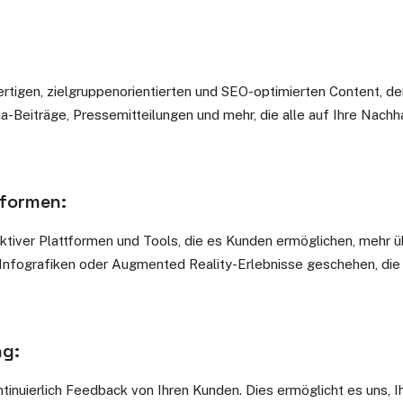
igen, zielgruppenorientierten und SEO-optimierten Content, der
-Beiträge, Pressemitteilungen und mehr, die alle auf Ihre Nachha
tformen:
aktiver Plattformen und Tools, die es Kunden ermöglichen, mehr 
e Infografiken oder Augmented Reality-Erlebnisse geschehen, di
ng:
inuierlich Feedback von Ihren Kunden. Dies ermöglicht es uns, 