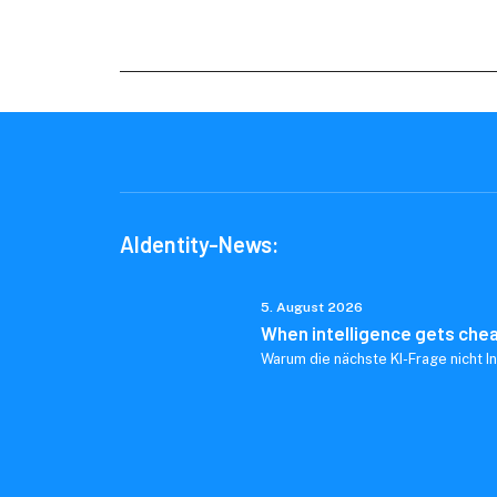
AIdentity-News:
5. August 2026
When intelligence gets che
Warum die nächste KI-Frage nicht In