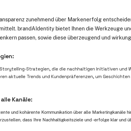
 Transparenz zunehmend über Markenerfolg entscheiden
ittelt. brandAIdentity bietet Ihnen die Werkzeuge und
rkenkern passen, sowie diese überzeugend und wirkung
gien:
torytelling-Strategien, die die nachhaltigen Initiativen und
eren aktuelle Trends und Kundenpräferenzen, um Geschichten zu
alle Kanäle:
istente und kohärente Kommunikation über alle Marketingkanäle
rzustellen, dass Ihre Nachhaltigkeitsziele und -erfolge klar und