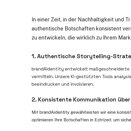
In einer Zeit, in der Nachhaltigkeit und
authentische Botschaften konsistent verm
zu entwickeln, die wirklich zu Ihrem Ma
1. Authentische Storytelling-Strate
brandAidentity entwickelt maßgeschneiderte S
vermitteln. Unsere KI-gestützten Tools analysi
beeindrucken und involvieren.
2. Konsistente Kommunikation über 
Mit brandAidentity gewährleisten wir eine kons
optimieren Ihre Botschaften in Echtzeit, um siche