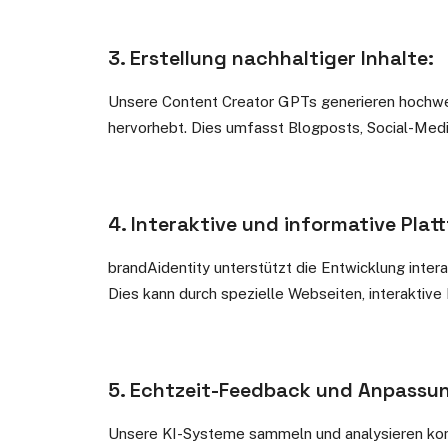
3. Erstellung nachhaltiger Inhalte:
Unsere Content Creator GPTs generieren hochwert
hervorhebt. Dies umfasst Blogposts, Social-Media
4. Interaktive und informative Plat
brandAidentity unterstützt die Entwicklung inter
Dies kann durch spezielle Webseiten, interaktiv
5. Echtzeit-Feedback und Anpassu
Unsere KI-Systeme sammeln und analysieren kont