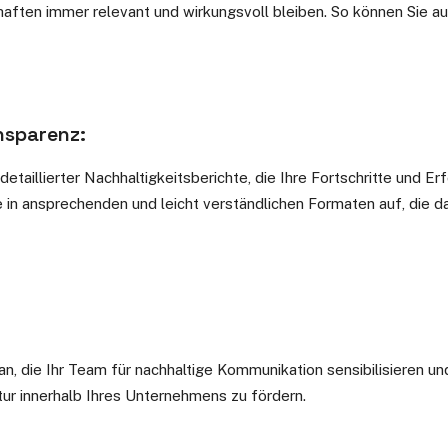
chaften immer relevant und wirkungsvoll bleiben. So können Sie
nsparenz:
 detaillierter Nachhaltigkeitsberichte, die Ihre Fortschritte und 
in ansprechenden und leicht verständlichen Formaten auf, die da
 die Ihr Team für nachhaltige Kommunikation sensibilisieren un
tur innerhalb Ihres Unternehmens zu fördern.