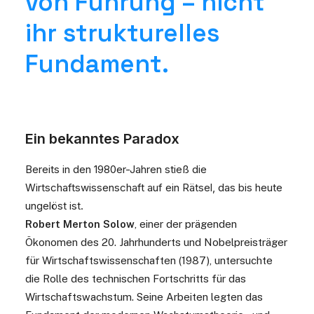
von Führung – nicht
ihr strukturelles
Fundament.
Ein bekanntes Paradox
Bereits in den 1980er-Jahren stieß die
Wirtschaftswissenschaft auf ein Rätsel, das bis heute
ungelöst ist.
Robert Merton Solow
,
einer der prägenden
Ökonomen des 20. Jahrhunderts
und Nobelpreisträger
für Wirtschaftswissenschaften (1987), untersuchte
die Rolle des technischen Fortschritts für das
Wirtschaftswachstum. Seine Arbeiten legten das