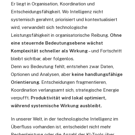
Er liegt in Organisation, Koordination und
Entscheidungsfähigkeit. Wo Intelligenz nicht
systemisch gerahmt, priorisiert und kontextualisiert
wird, verwandelt sich technologische
Leistungsfähigkeit in organisatorische Reibung.
Ohne
eine steuernde Bedeutungsebene wächst
Komplexität schneller als Wirkung
– und Fortschritt
bleibt sichtbar, aber folgenlos.
Denn wo Bedeutung fehlt, entstehen zwar Daten,
Optionen und Analysen, aber
keine handlungsfähige
Orientierung
. Entscheidungen fragmentieren,
Koordination verlangsamt sich, strategische Energie
verpufft.
Produktivität wird lokal optimiert,
während systemische Wirkung ausbleibt.
In unserer Welt, in der technologische Intelligenz im
Überfluss vorhanden ist, entscheidet nicht mehr
Rechenleistung oder die Anzahl der KI-Tools über