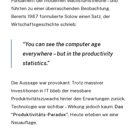
Fundament der modernen Wachstumstheorie – und
führten zu einer überraschenden Beobachtung.
Bereits 1987 formulierte Solow einen Satz, der
Wirtschaftsgeschichte schrieb:
“You can see the computer age
everywhere – but in the productivity
statistics.”
Die Aussage war provokant: Trotz massiver
Investitionen in IT blieb der messbare
Produktivitätszuwachs hinter den Erwartungen zurück.
Technologie war sichtbar – Wirkung jedoch kaum:
Das
“Produktivitäts-Paradox”.
Heute erleben wir eine
Neuauflage.