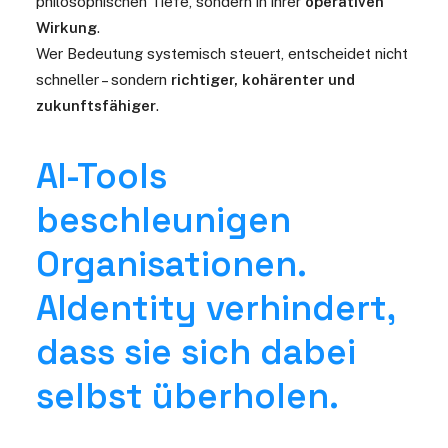
philosophischen Tiefe, sondern in ihrer
operativen
Wirkung
.
Wer Bedeutung systemisch steuert, entscheidet nicht
schneller – sondern
richtiger, kohärenter und
zukunftsfähiger
.
AI-Tools
beschleunigen
Organisationen.
AIdentity verhindert,
dass sie sich dabei
selbst überholen.