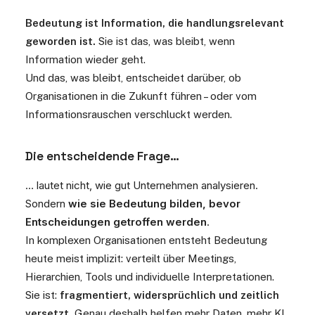
Bedeutung ist Information, die handlungsrelevant
geworden ist.
Sie ist das, was bleibt, wenn
Information wieder geht.
Und das, was bleibt, entscheidet darüber, ob
Organisationen in die Zukunft führen – oder vom
Informationsrauschen verschluckt werden.
Die entscheidende Frage…
… lautet nicht, wie gut Unternehmen analysieren.
Sondern
wie sie Bedeutung bilden, bevor
Entscheidungen getroffen werden
.
In komplexen Organisationen entsteht Bedeutung
heute meist implizit: verteilt über Meetings,
Hierarchien, Tools und individuelle Interpretationen.
Sie ist:
fragmentiert, widersprüchlich und zeitlich
versetzt.
Genau deshalb helfen mehr Daten, mehr KI