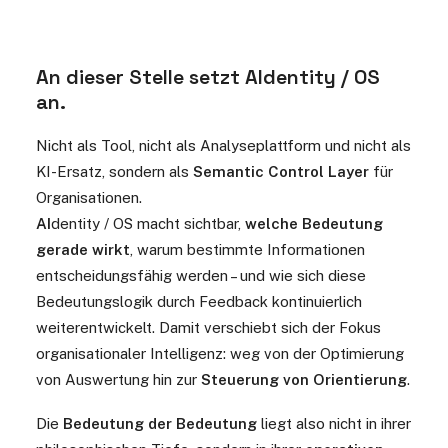
An dieser Stelle setzt AIdentity / OS
an.
Nicht als Tool, nicht als Analyseplattform und nicht als
KI-Ersatz, sondern als
Semantic Control Layer
für
Organisationen.
AI
dentity / OS macht sichtbar,
welche Bedeutung
gerade wirkt
, warum bestimmte Informationen
entscheidungsfähig werden – und wie sich diese
Bedeutungslogik durch Feedback kontinuierlich
weiterentwickelt. Damit verschiebt sich der Fokus
organisationaler Intelligenz: weg von der Optimierung
von Auswertung hin zur
Steuerung von Orientierung
.
Die
Bedeutung der Bedeutung
liegt also nicht in ihrer