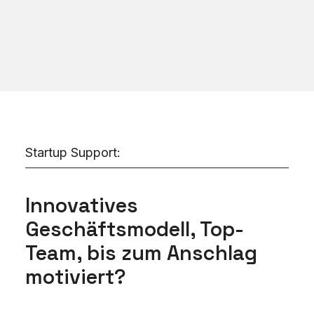
ohne lange Umwege.
Effizient.
Wirksam. Skalierbar.
Startup Support:
Innovatives
Geschäftsmodell, Top-
Team, bis zum Anschlag
motiviert?