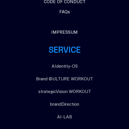
CODE OF CONDUCT
FAQs
IMPRESSUM
SERVICE
AIdentity-OS
Brand ©ULTURE WORKOUT
strategicVision WORKOUT
brandDirection
AI-LAB