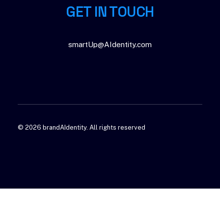
GET IN TOUCH
smartUp@AIdentity.com
© 2026 brandAIdentity.
All rights reserved