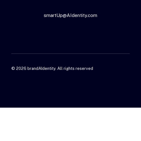
smartUp@AIdentity.com
© 2026 brandAIdentity.
All rights reserved
© 2026 brandAIdentity. All rights reserved