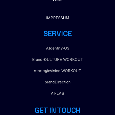
IMPRESSUM
SERVICE
AIdentity-OS
Brand ©ULTURE WORKOUT
strategicVision WORKOUT
brandDirection
AI-LAB
GET IN TOUCH