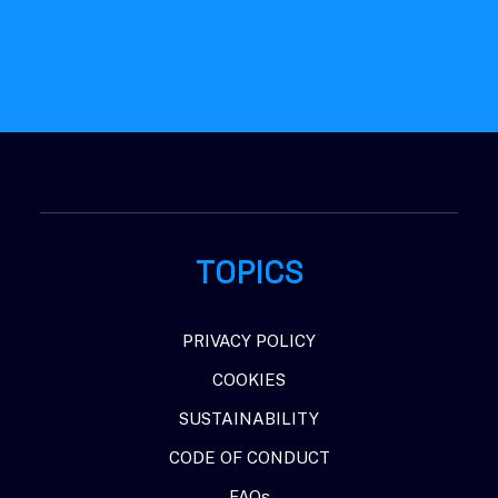
Google
Privacy Policy
and
Terms of Service
apply.
TOPICS
PRIVACY POLICY
COOKIES
SUSTAINABILITY
CODE OF CONDUCT
FAQs