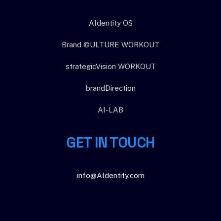
AIdentity OS
Brand ©ULTURE WORKOUT
strategicVision WORKOUT
brandDirection
AI-LAB
GET IN TOUCH
info@AIdentity.com