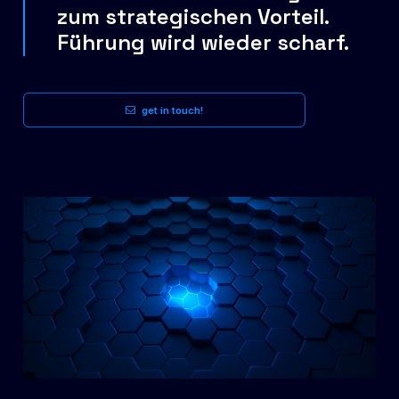
zum strategischen Vorteil.
Führung wird wieder scharf.
get in touch!
Automatisierung ist keine
Zukunftsstrategie, sie ist nur eine
effizientere Vergagenheit.
SMART ME UP >>