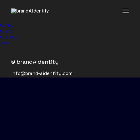
WE ARE
WE DO
WE BUILD
BLOG
© brandAIdentity
info@brand-aidentity.com