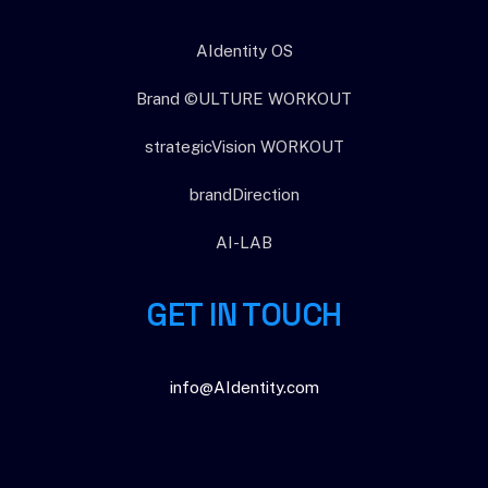
AIdentity OS
Brand ©ULTURE WORKOUT
strategicVision WORKOUT
brandDirection
AI-LAB
GET IN TOUCH
info@AIdentity.com