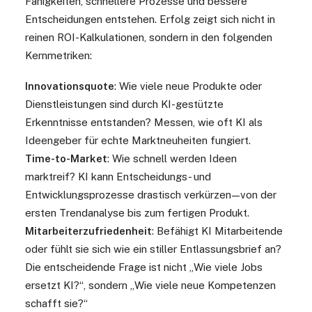
Fähigkeiten, schnellere Prozesse und bessere
Entscheidungen entstehen. Erfolg zeigt sich nicht in
reinen ROI-Kalkulationen, sondern in den folgenden
Kernmetriken:
Innovationsquote
: Wie viele neue Produkte oder
Dienstleistungen sind durch KI-gestützte
Erkenntnisse entstanden? Messen, wie oft KI als
Ideengeber für echte Marktneuheiten fungiert.
Time-to-Market
: Wie schnell werden Ideen
marktreif? KI kann Entscheidungs- und
Entwicklungsprozesse drastisch verkürzen — von der
ersten Trendanalyse bis zum fertigen Produkt.
Mitarbeiterzufriedenheit
: Befähigt KI Mitarbeitende
oder fühlt sie sich wie ein stiller Entlassungsbrief an?
Die entscheidende Frage ist nicht „Wie viele Jobs
ersetzt KI?“, sondern „Wie viele neue Kompetenzen
schafft sie?“