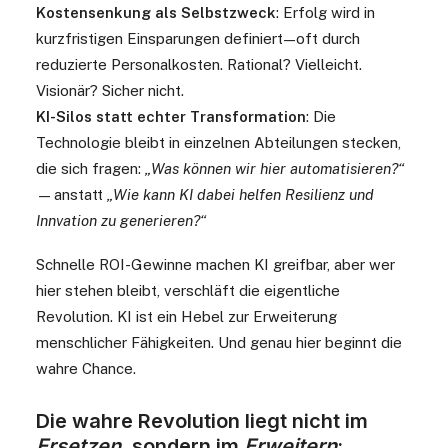
Kostensenkung als Selbstzweck
: Erfolg wird in
kurzfristigen Einsparungen definiert — oft durch
reduzierte Personalkosten. Rational? Vielleicht.
Visionär? Sicher nicht.
KI-Silos statt echter Transformation
: Die
Technologie bleibt in einzelnen Abteilungen stecken,
die sich fragen:
„Was können wir hier automatisieren?“
— anstatt
„Wie kann KI dabei helfen Resilienz und
Innvation zu generieren?“
Schnelle ROI-Gewinne machen KI greifbar, aber wer
hier stehen bleibt, verschläft die eigentliche
Revolution. KI ist ein Hebel zur Erweiterung
menschlicher Fähigkeiten. Und genau hier beginnt die
wahre Chance.
Die wahre Revolution liegt nicht im
Ersetzen
, sondern im
Erweitern
: