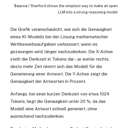
Source
/
Stanford shows the simplest way to make an open
LLM into a strong reasoning model
Die Grafik veranschaulicht, wie sich die Genauigkeit
eines KI-Modells bei der Lösung mathematischer
Wettbewerbsaufgaben verbessert, wenn es
gezwungen wird, länger nachzudenken. Die X-Achse
stellt die Denkzeit in Tokens dar – je weiter rechts,
desto mehr Zeit nimmt sich das Modell für die
Generierung einer Antwort. Die Y-Achse zeigt die
Genauigkeit der Antworten in Prozent.
Anfangs, bei einer kurzen Denkzeit von etwa 1024
Tokens, liegt die Genauigkeit unter 20 %, da das
Modell eine Antwort schnell generiert, ohne
ausreichend nachzudenken.