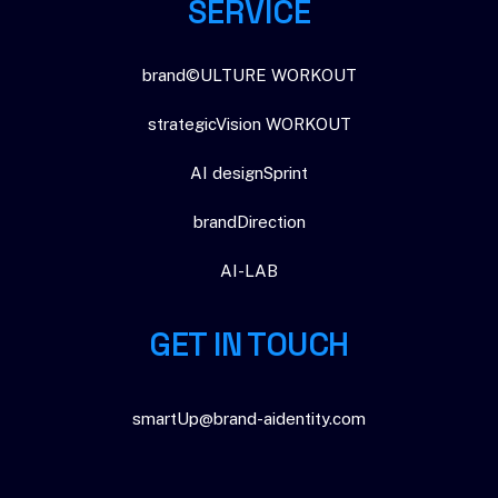
SERVICE
brand©ULTURE WORKOUT
strategicVision WORKOUT
AI designSprint
brandDirection
AI-LAB
GET IN TOUCH
smartUp@brand-aidentity.com