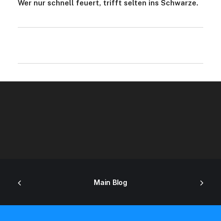
Wer nur schnell feuert, trifft selten ins Schwarze.
Main Blog