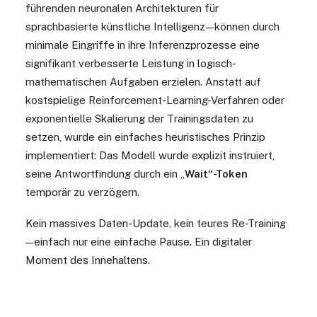
führenden neuronalen Architekturen für
sprachbasierte künstliche Intelligenz
—
können durch
minimale Eingriffe in ihre Inferenzprozesse eine
signifikant verbesserte Leistung in logisch-
mathematischen Aufgaben erzielen. Anstatt auf
kostspielige Reinforcement-Learning-Verfahren oder
exponentielle Skalierung der Trainingsdaten zu
setzen, wurde ein einfaches heuristisches Prinzip
implementiert: Das Modell wurde explizit instruiert,
seine Antwortfindung durch ein „
Wait“-Token
temporär zu verzögern.
Kein massives Daten-Update, kein teures Re-Training
—
einfach nur eine einfache Pause. Ein digitaler
Moment des Innehaltens.