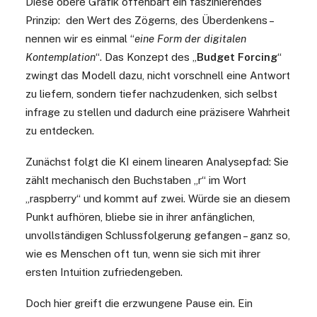
Diese obere Grafik offenbart ein faszinierendes
Prinzip: den Wert des Zögerns, des Überdenkens –
nennen wir es einmal “
eine Form der digitalen
Kontemplation
“. Das Konzept des „
Budget Forcing
“
zwingt das Modell dazu, nicht vorschnell eine Antwort
zu liefern, sondern tiefer nachzudenken, sich selbst
infrage zu stellen und dadurch eine präzisere Wahrheit
zu entdecken.
Zunächst folgt die KI einem linearen Analysepfad: Sie
zählt mechanisch den Buchstaben „r“ im Wort
„raspberry“ und kommt auf zwei. Würde sie an diesem
Punkt aufhören, bliebe sie in ihrer anfänglichen,
unvollständigen Schlussfolgerung gefangen – ganz so,
wie es Menschen oft tun, wenn sie sich mit ihrer
ersten Intuition zufriedengeben.
Doch hier greift die erzwungene Pause ein. Ein