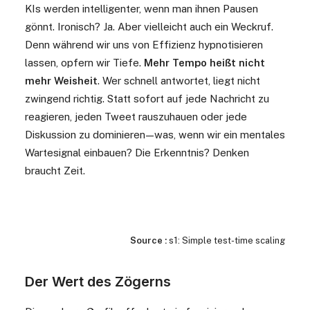
KIs werden intelligenter, wenn man ihnen Pausen
gönnt. Ironisch? Ja. Aber vielleicht auch ein Weckruf.
Denn während wir uns von Effizienz hypnotisieren
lassen, opfern wir Tiefe.
Mehr Tempo heißt nicht
mehr Weisheit
. Wer schnell antwortet, liegt nicht
zwingend richtig. Statt sofort auf jede Nachricht zu
reagieren, jeden Tweet rauszuhauen oder jede
Diskussion zu dominieren
—
was, wenn wir ein mentales
Wartesignal einbauen? Die Erkenntnis? Denken
braucht Zeit.
Source
:
s1: Simple test-time scaling
Der Wert des Zögerns