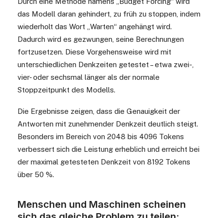
Durch eine Methode namens „Budget Forcing“ wird
das Modell daran gehindert, zu früh zu stoppen, indem
wiederholt das Wort „Warten“ angehängt wird.
Dadurch wird es gezwungen, seine Berechnungen
fortzusetzen. Diese Vorgehensweise wird mit
unterschiedlichen Denkzeiten getestet – etwa zwei-,
vier- oder sechsmal länger als der normale
Stoppzeitpunkt des Modells.
Die Ergebnisse zeigen, dass die Genauigkeit der
Antworten mit zunehmender Denkzeit deutlich steigt.
Besonders im Bereich von 2048 bis 4096 Tokens
verbessert sich die Leistung erheblich und erreicht bei
der maximal getesteten Denkzeit von 8192 Tokens
über 50 %.
Menschen und Maschinen scheinen
sich das gleiche Problem zu teilen: