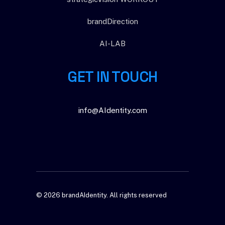
brandDirection
AI-LAB
GET IN TOUCH
info@AIdentity.com
© 2026 brandAIdentity.
All rights reserved