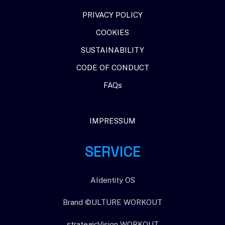
PRIVACY POLICY
COOKIES
SUSTAINABILITY
CODE OF CONDUCT
FAQs
IMPRESSUM
SERVICE
AIdentity OS
Brand ©ULTURE WORKOUT
strategicVision WORKOUT