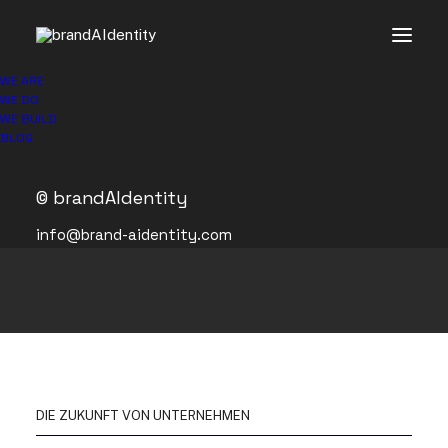
WE ARE
WE DO
WE BUILD
BLOG
© brandAIdentity
info@brand-aidentity.com
DIE ZUKUNFT VON UNTERNEHMEN