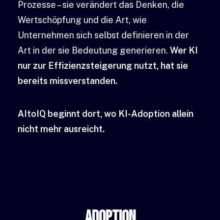
Prozesse – sie verändert das Denken, die
Wertschöpfung und die Art, wie
Unternehmen sich selbst definieren in der
Art in der sie Bedeutung generieren.
Wer KI
nur zur Effizienzsteigerung nutzt, hat sie
bereits missverstanden.
AItoIQ beginnt dort, wo KI-Adoption allein
nicht mehr ausreicht.
Adoption