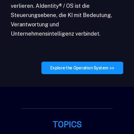
verlieren. AIdentity® / OS ist die
Steuerungsebene, die KI mit Bedeutung,
Verantwortung und
Unternehmensintelligenz verbindet.
Explore the Operation System >>
TOPICS