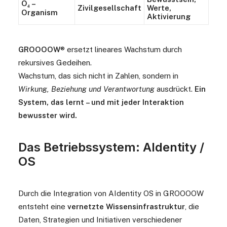
O₄ –
Zivilgesellschaft
Werte,
Organism
Aktivierung
GROOOOW
® ersetzt lineares Wachstum durch
rekursives Gedeihen.
Wachstum, das sich nicht in Zahlen, sondern in
Wirkung, Beziehung und Verantwortung
ausdrückt.
Ein
System, das lernt – und mit jeder Interaktion
bewusster wird.
Das Betriebssystem: AIdentity /
OS
Durch die Integration von AIdentity OS in GROOOOW
entsteht eine
vernetzte Wissensinfrastruktur
, die
Daten, Strategien und Initiativen verschiedener