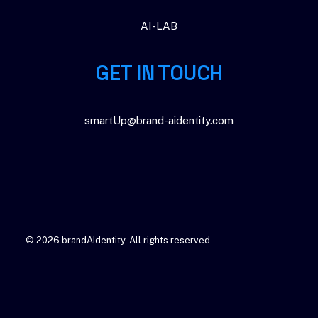
AI-LAB
GET IN TOUCH
smartUp@brand-aidentity.com
© 2026 brandAIdentity.
All rights reserved