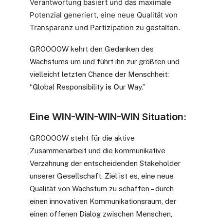
Verantwortung basiert und das maximale
Potenzial generiert, eine neue Qualität von
Transparenz und Partizipation zu gestalten.
GROOOOW kehrt den Gedanken des
Wachstums um und führt ihn zur größten und
vielleicht letzten Chance der Menschheit:
“
G
lobal
R
esponsibility
is O
ur
W
ay.”
Eine WIN-WIN-WIN-WIN Situation:
GROOOOW steht für die aktive
Zusammenarbeit und die kommunikative
Verzahnung der entscheidenden Stakeholder
unserer Gesellschaft. Ziel ist es, eine neue
Qualität von Wachstum zu schaffen – durch
einen innovativen Kommunikationsraum, der
einen offenen Dialog zwischen Menschen,