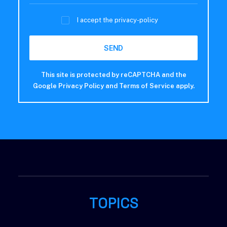
I accept the
privacy-policy
This site is protected by reCAPTCHA and the
Google
Privacy Policy
and
Terms of Service
apply.
TOPICS