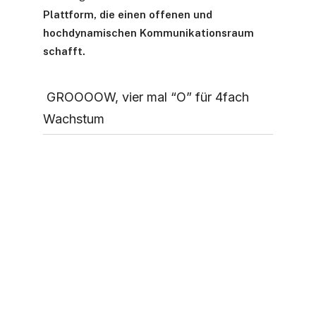
Plattform, die einen offenen und
hochdynamischen Kommunikationsraum
schafft.
GROOOOW, vier mal “O” für 4fach
Wachstum
WIRTSCHAFT