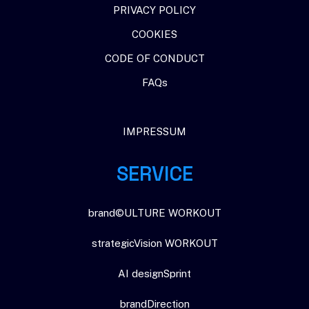
PRIVACY POLICY
COOKIES
CODE OF CONDUCT
FAQs
IMPRESSUM
SERVICE
brand©ULTURE WORKOUT
strategicVision WORKOUT
AI designSprint
brandDirection