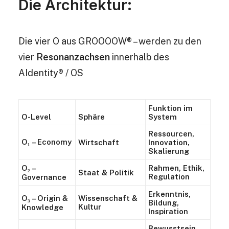
Die Architektur:
Die vier O aus GROOOOW® – werden zu den
vier
Resonanzachsen
innerhalb des
AIdentity® / OS
Funktion im
O-Level
Sphäre
System
Ressourcen,
O₁ – Economy
Wirtschaft
Innovation,
Skalierung
O₂ –
Rahmen, Ethik,
Staat & Politik
Regulation
Governance
Erkenntnis,
O₃ – Origin &
Wissenschaft &
Bildung,
Kultur
Knowledge
Inspiration
Bewusstsein,